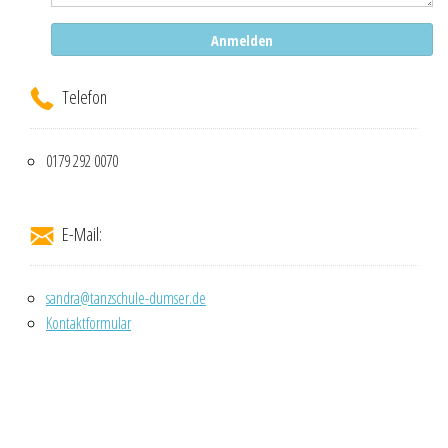
Telefon
0179 292 0070
E-Mail:
sandra@tanzschule-dumser.de
Kontaktformular