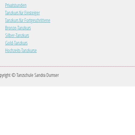
Privatstunden
Tanzkurs für Einsteiger
Tanzkurs für Fortgeschrittene
Bronze-Tanzkurs
Silber-Tanzkurs
Gold-Tanzkurs
Hochzeits-Tanzkurse
pyright © Tanzschule Sandra Dumser