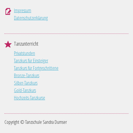
Impressum
Datenschutzerklärung
Tanzunterricht
Privatstunden
Tanzkurs für Einsteiger
Tanzkurs für Fortgeschrittene
Bronze-Tanzkurs
Silber-Tanzkurs
Gold-Tanzkurs
Hochzeits-Tanzkurse
Copyright © Tanzschule Sandra Dumser