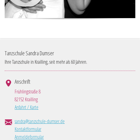
Tanzschule Sandra Dumser
Ihre Tanzschule in Krailling, seit mehr als 60 Jahren.
Anschrift
Frühlingstraße 8
82152 Krailling
Anfahrt / Karte
sandra@tanzschule-dumser.de
Kontaktformular
Anmeldeformular