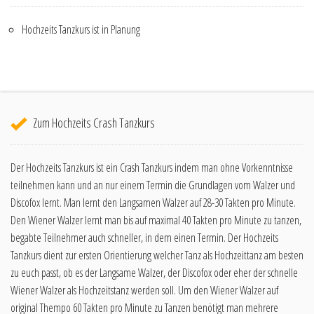
Hochzeits Tanzkurs ist in Planung
Zum Hochzeits Crash Tanzkurs
Der Hochzeits Tanzkurs ist ein Crash Tanzkurs indem man ohne Vorkenntnisse
teilnehmen kann und an nur einem Termin die Grundlagen vom Walzer und
Discofox lernt. Man lernt den Langsamen Walzer auf 28-30 Takten pro Minute.
Den Wiener Walzer lernt man bis auf maximal 40 Takten pro Minute zu tanzen,
begabte Teilnehmer auch schneller, in dem einen Termin. Der Hochzeits
Tanzkurs dient zur ersten Orientierung welcher Tanz als Hochzeittanz am besten
zu euch passt, ob es der Langsame Walzer, der Discofox oder eher der schnelle
Wiener Walzer als Hochzeitstanz werden soll. Um den Wiener Walzer auf
original Thempo 60 Takten pro Minute zu Tanzen benötigt man mehrere