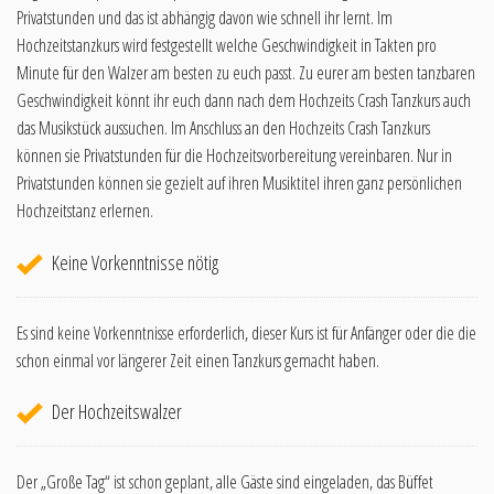
Privatstunden und das ist abhängig davon wie schnell ihr lernt. Im
Hochzeitstanzkurs wird festgestellt welche Geschwindigkeit in Takten pro
Minute für den Walzer am besten zu euch passt. Zu eurer am besten tanzbaren
Geschwindigkeit könnt ihr euch dann nach dem Hochzeits Crash Tanzkurs auch
das Musikstück aussuchen. Im Anschluss an den Hochzeits Crash Tanzkurs
können sie Privatstunden für die Hochzeitsvorbereitung vereinbaren. Nur in
Privatstunden können sie gezielt auf ihren Musiktitel ihren ganz persönlichen
Hochzeitstanz erlernen.
Keine Vorkenntnisse nötig
Es sind keine Vorkenntnisse erforderlich, dieser Kurs ist für Anfänger oder die die
schon einmal vor längerer Zeit einen Tanzkurs gemacht haben.
Der Hochzeitswalzer
Der „Große Tag“ ist schon geplant, alle Gäste sind eingeladen, das Büffet