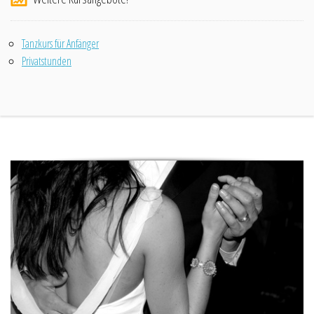
Tanzkurs für Anfänger
Privatstunden