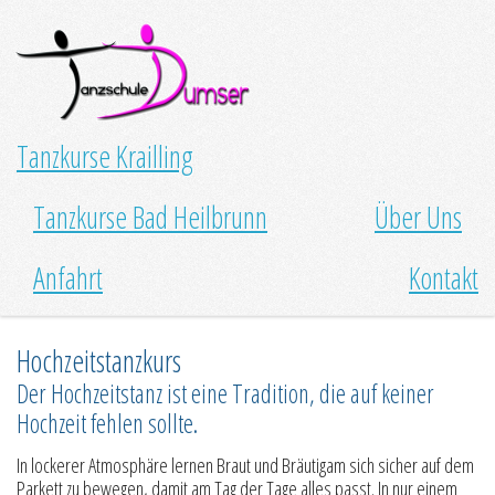
Tanzkurse Krailling
Tanzkurse Bad Heilbrunn
Über Uns
Anfahrt
Kontakt
Hochzeitstanzkurs
Der Hochzeitstanz ist eine Tradition, die auf keiner
Hochzeit fehlen sollte.
In lockerer Atmosphäre lernen Braut und Bräutigam sich sicher auf dem
Parkett zu bewegen, damit am Tag der Tage alles passt. In nur einem