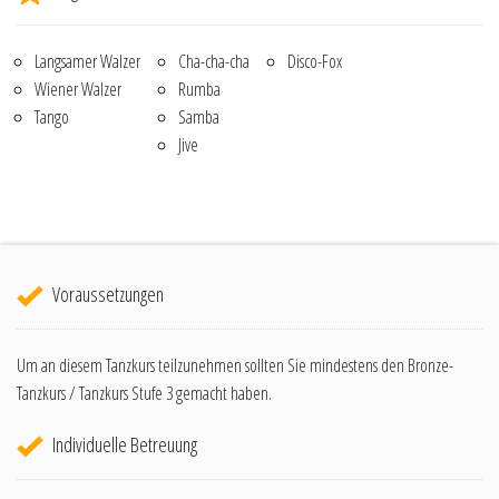
Langsamer Walzer
Cha-cha-cha
Disco-Fox
Wiener Walzer
Rumba
Tango
Samba
Jive
Voraussetzungen
Um an diesem Tanzkurs teilzunehmen sollten Sie mindestens den Bronze-
Tanzkurs / Tanzkurs Stufe 3 gemacht haben.
Individuelle Betreuung