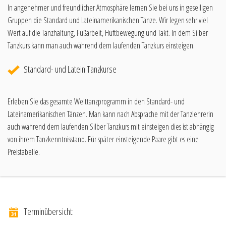
In angenehmer und freundlicher Atmosphäre lernen Sie bei uns in geselligen
Gruppen die Standard und Lateinamerikanischen Tänze. Wir legen sehr viel
Wert auf die Tanzhaltung, Fußarbeit, Hüftbewegung und Takt. In dem Silber
Tanzkurs kann man auch während dem laufenden Tanzkurs einsteigen.
Standard- und Latein Tanzkurse
Erleben Sie das gesamte Welttanzprogramm in den Standard- und
Lateinamerikanischen Tänzen. Man kann nach Absprache mit der Tanzlehrerin
auch während dem laufenden Silber Tanzkurs mit einsteigen dies ist abhängig
von ihrem Tanzkenntnisstand. Für später einsteigende Paare gibt es eine
Preistabelle.
Terminübersicht: