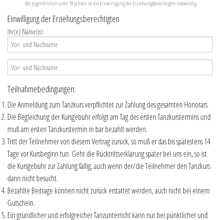
Bei Jugendlichen unter 18 Jahren ist die Einwilligung der Erziehungsberechtigten notwendig.
Einwilligung der Erziehungsberechtigten
Ihr(e) Name(n):
Teilnahmebedingungen:
Die Anmeldung zum Tanzkurs verpflichtet zur Zahlung des gesamten Honorars.
Die Begleichung der Kursgebühr erfolgt am Tag des ersten Tanzkurstermins und
muß am ersten Tanzkurstermin in bar bezahlt werden.
Tritt der Teilnehmer von diesem Vertrag zurück, so muß er das bis spätestens 14
Tage vor Kursbeginn tun. Geht die Rücktrittserklärung später bei uns ein, so ist
die Kursgebühr zur Zahlung fällig, auch wenn der/die Teilnehmer den Tanzkurs
dann nicht besucht.
Bezahlte Beiträge können nicht zurück erstattet werden, auch nicht bei einem
Gutschein.
Ein gründlicher und erfolgreicher Tanzunterricht kann nur bei pünktlicher und