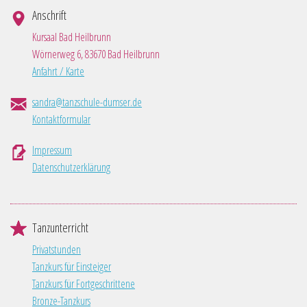
Anschrift
Kursaal Bad Heilbrunn
Wörnerweg 6, 83670 Bad Heilbrunn
Anfahrt / Karte
sandra@tanzschule-dumser.de
Kontaktformular
Impressum
Datenschutzerklärung
Tanzunterricht
Privatstunden
Tanzkurs für Einsteiger
Tanzkurs für Fortgeschrittene
Bronze-Tanzkurs